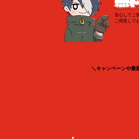
安心してご
ご用意して
＼キャンペーンや最