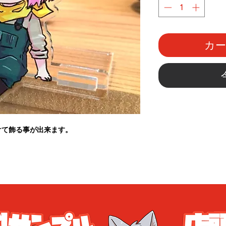
カ
けて飾る事が出来ます。