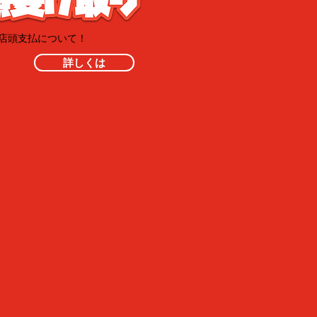
・店頭支払について！
詳しくは
像権について
使用したグッズ製作」のお店とな
客様の「オリジナルデザイン」の
稿も可能となりますが芸能人の写
ザインのご入稿はお断りさせて頂
作を進めた場合、当店は責任を負
い。