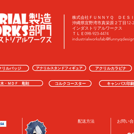
株式会社ＦＵＮＮＹＱ ＤＥＳ
沖縄県宜野湾市真栄原２丁目12-20
インダストリアルワークス
ＴＬＥ098-923-4474
industrialworksfab@funnyqdesig
アクリルスタンドフィギュア
クリルバッジ
アクリルカラビナ
木・ＭＤＦ 彫刻
コルクコースター
キャンバス印刷
配送方法
お問い合