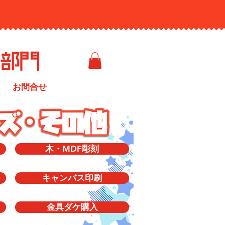
お問合せ
木・MDF彫刻
キャンバス印刷
金具ダケ購入