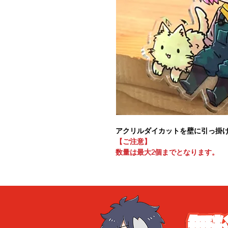
アクリルダイカットを壁に引っ掛
【ご注意】
数量は最大2個までとなります。