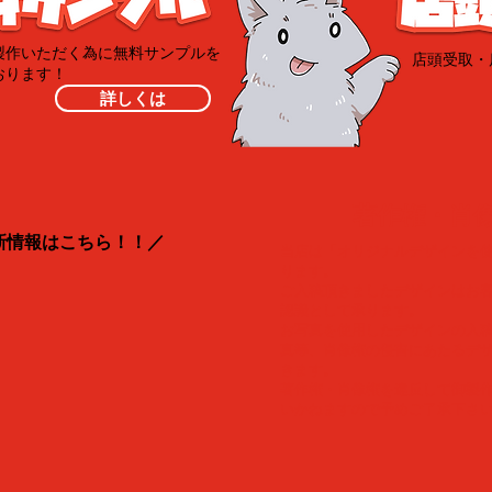
製作いただく為に無料サンプルを
​店頭受取
おります！
詳しくは
​著作権・肖
新情報はこちら！！／
当店は「オリジナルデザインを
ります。
ご入稿頂きましたデザインはお
認識として承ります。
​お写真を使用したデザインの入
真等、肖像権の侵害にあたるデ
きます。
著作権・肖像権を違反して御製
いかねますので予めご了承下さ