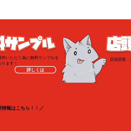
製作いただく為に無料サンプルを
​店頭受取
おります！
詳しくは
​著作権・肖
新情報はこちら！！／
当店は「オリジナルデザインを
ります。
ご入稿頂きましたデザインはお
認識として承ります。