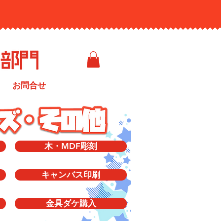
お問合せ
木・MDF彫刻
キャンバス印刷
金具ダケ購入