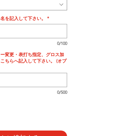
タ名を記入して下さい。
*
0/100
ラー変更・表打ち指定、グロス加
こちらへ記入して下さい。 (オプ
0/500