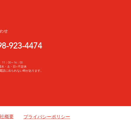
わせ
98-923-4474
11：00～16：00
週水・土・日+不定休
電話に出られない時があります。
社概要
プライバシーポリシー