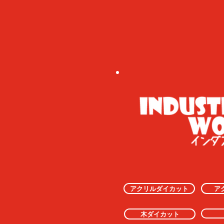
アクリルダイカット
ア
木ダイカット