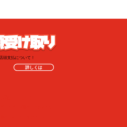
・店頭支払について！
詳しくは
像権について
使用したグッズ製作」のお店とな
客様の「オリジナルデザイン」の