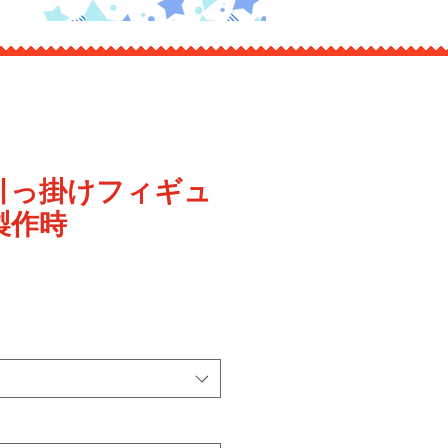
引っ掛けフィギュ
製作時