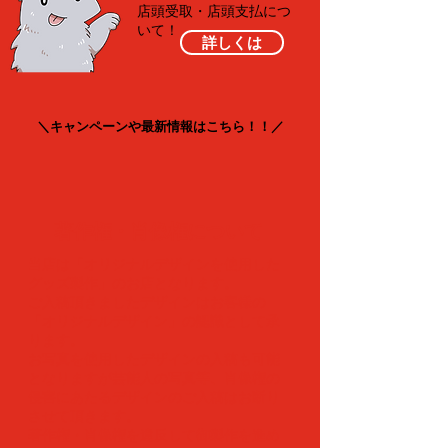
​店頭受取・店頭支払につ
いて！
詳しくは
＼キャンペーンや最新情報はこちら！！／
​著作権・肖像権について
当店は「オリジナルデザインを使用した
グッズ製作」のお店となります。
ご入稿頂きましたデザインはお客様の
「オリジナルデザイン」の認識として承
ります。
​お写真を使用したデザインの入稿も可能
となりますが芸能人の写真等、肖像権の
侵害にあたるデザインのご入稿はお断り
させて頂きます。
著作権・肖像権を違反して御製作を進め