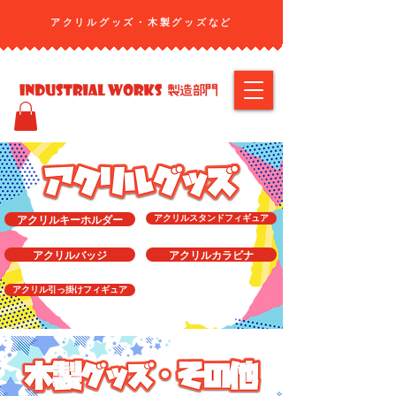
アクリルグッズ・​木製グッズなど
アクリルキーホルダー
アクリルスタンドフィギュア
アクリルバッジ
アクリルカラビナ
アクリル引っ掛けフィギュア