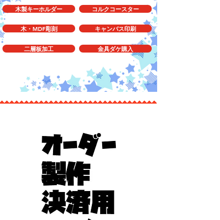
木製キーホルダー
コルクコースター
木・MDF彫刻
キャンバス印刷
二層板加工
金具ダケ購入