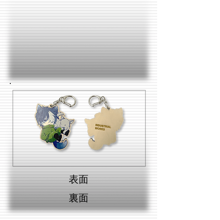
表面
裏面