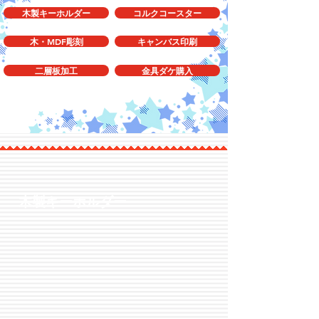
木製キーホルダー
コルクコースター
木・MDF彫刻
キャンバス印刷
二層板加工
金具ダケ購入
木製キーホルダー