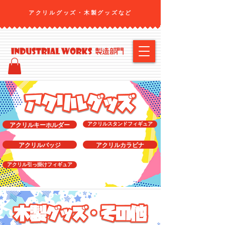
アクリルグッズ・​木製グッズなど
アクリルキーホルダー
アクリルスタンドフィギュア
アクリルバッジ
アクリルカラビナ
アクリル引っ掛けフィギュア