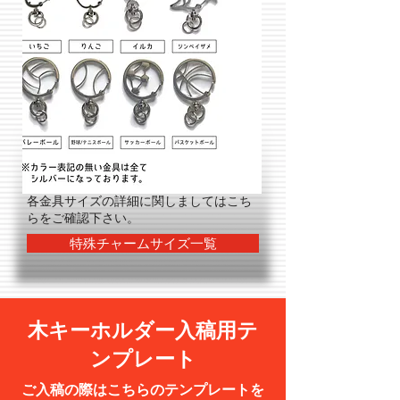
各​金具サイズの詳細に関しましてはこち
らをご確認下さい。
特殊チャームサイズ一覧
木キーホルダー入稿用テ
ンプレート
ご入稿の際はこちらのテンプレートを