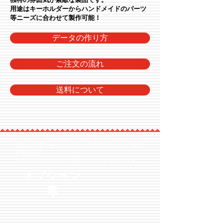
用途はキーホルダーからハンドメイドのパーツ
等ニーズに合わせて製作可能！
データの作り方
ご注文の流れ
送料について
印刷の仕様やキーホルダーの金具部分について確認
が出来ます。
​
※金具はキーホルダー製作代に含まれております。
オプション
等