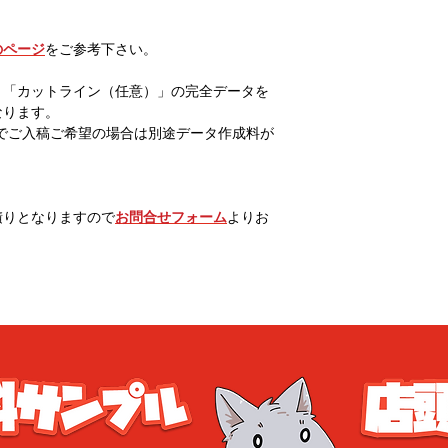
のページ
をご参考下さい。
」「カットライン（任意）」の完全データを
なります。
g等でご入稿ご希望の場合は別途データ作成料が
積りとなりますので
お問合せフォーム
よりお