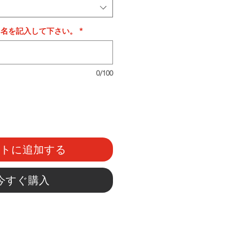
タ名を記入して下さい。
*
0/100
ートに追加する
今すぐ購入