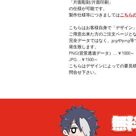
「片面彫刻/片面印刷」
の仕様が可能です。
製作仕様等につきましては
こちら
こちらはお客様自身で「デザイン
ご用意出来た方のご注文ページと
完全データではなく、jpgやpn
発生致します。
PNG(背景透過データ）…￥1000～
JPG…￥1500～
こちらはデザインによっての要見
問合せ下さい。