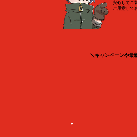
安心してご
ご用意して
＼キャンペーンや最