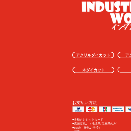
アクリルダイカット
ア
木ダイカット
お支払い方法
■各種クレジットカード
■店頭支払い（沖縄県/兵庫県のみ）
■paidy（後払い決済）