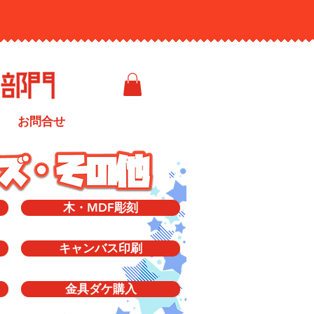
お問合せ
木・MDF彫刻
キャンバス印刷
金具ダケ購入