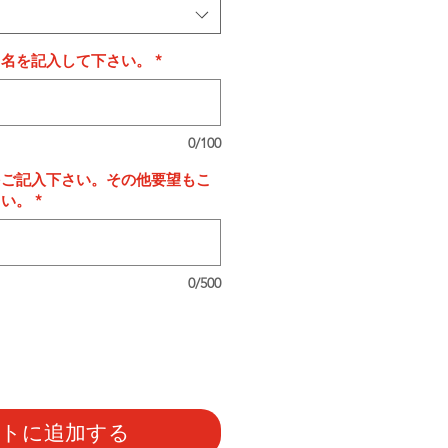
タ名を記入して下さい。
*
0/100
をご記入下さい。その他要望もこ
さい。
*
0/500
ートに追加する