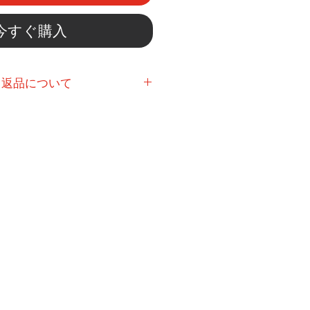
今すぐ購入
・返品について
下さい。