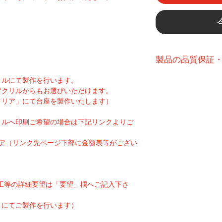
製品の品質保証
こちら
よりご確認
リルにて製作を行います。
アクリルからもお選びいただけます。
クリア」にて台座を製作いたします）
リルへ印刷
ご希望の場合は下記リンクよりご
ア
（リンク先ページ下部に金額表等がござい
工等の詳細要望は「要望」欄へご記入下さ
」にてご製作を行います）