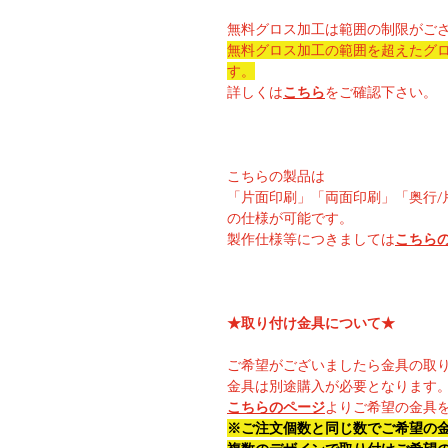
無料グロス加工は範囲の制限がご
無料グロス加工の範囲を超えたグ
す。
詳しくは
こちら
をご確認下さい。
こちらの製品は
「片面印刷」「両面印刷」「奥行/
の仕様が可能です。
製作仕様等につきましては
こちら
★取り付け金具について★
ご希望がございましたら金具の取
金具は別途購入が必要となります
こちらのページ
よりご希望の金具
※ご注文個数と同じ数でご希望の