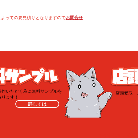
によっての要見積りとなりますので
お問合せ
製作いただく為に無料サンプルを
​店頭受取
おります！
詳しくは
​著作権・肖