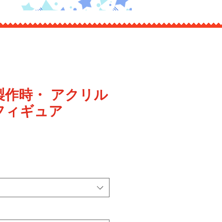
製作時・ アクリル
フィギュア