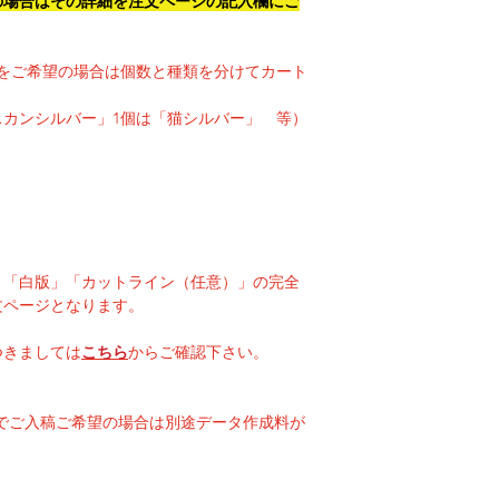
の場合はその詳細を注文ページの記入欄にご
をご希望の場合は個数と種類を分けてカート
スカンシルバー」1個は「猫シルバー」 等）
」「白版」「カットライン（任意）」の完全
文ページとなります。
つきましては
こちら
からご確認下さい。
g等でご入稿ご希望の場合は別途データ作成料が