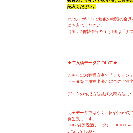
複数のデザインで取り付けご希望
記入ください。
1つのデザインで複数の種類の金具
にお入れください。
（例：2個製作分のうち1個は「ナ
★ご入稿データについて★
こちらはお客様自身で「デザイン
データをご用意出来た場合のご注
データの作成方法及び入稿方法に
完全データではなく、jpgやpn
発生致します。
PNG(背景透過データ）…￥1000～
JPG…￥1500～