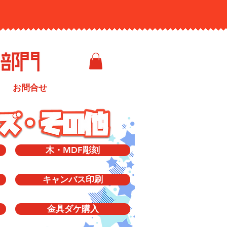
お問合せ
木・MDF彫刻
キャンバス印刷
金具ダケ購入