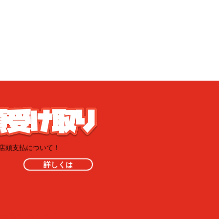
・店頭支払について！
詳しくは
像権について