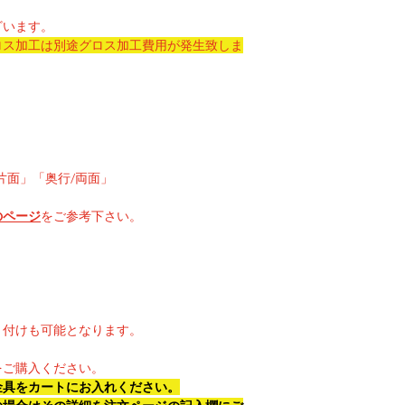
ざいます。
ロス加工は別途グロス加工費用が発生致しま
片面」「奥行/両面」
のページ
をご参考下さい。
り付けも可能となります。
。
をご購入ください。
金具をカートにお入れください。