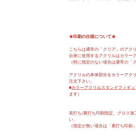
★印刷の仕様について★
こちらは通常の「クリア」のアク
台座に使用するアクリルはカラー
（特に指定のない場合は通常の「
アクリルの本体部分をカラーアク
注文下さい。
■
カラー
アクリルスタンドフィギュ
ます）
表打ち/裏打ち印刷指定、グロス加
い。
（指定が無い場合は「裏打ち印刷