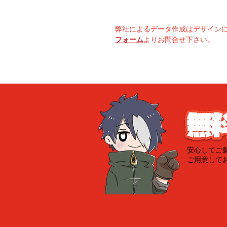
弊社によるデータ作成はデザイン
フォーム
よりお問合せ下さい。
安心してご
ご用意して