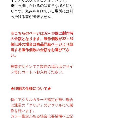
※引っ掛けられるのは直角な場所にな
ります。丸みを帯びている場所には引
っ掛ける事が出来ません。
※こちらのページは
32～39個ご製作時
の金額
となります。製作個数が32～39
個以外の場合は
商品詳細ページより
該
当する製作個数の金額をお選び下さ
い。
複数デザインでご製作の場合はデザイ
ン毎にカートへお入れください。
★印刷の仕様について★
特にアクリルカラーの指定が無い場合
は通常の「クリア」のアクリルにて製
作を行います。
カラー指定がある場合は要望欄へご記