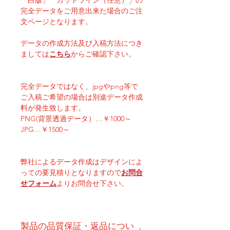
完全データをご用意出来た場合のご注
文ページとなります。
データの作成方法及び入稿方法につき
ましては
こちら
からご確認下さい。
完全データではなく、jpgやpng等で
ご入稿ご希望の場合は別途データ作成
料が発生致します。
PNG(背景透過データ）…￥1000～
JPG…￥1500～
弊社によるデータ作成はデザインによ
っての要見積りとなりますので
お問合
せフォーム
よりお問合せ下さい。
製品の品質保証・返品につい