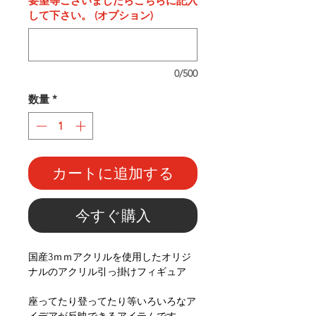
要望等ございましたらこちらに記入
して下さい。 (オプション)
0/500
数量
*
カートに追加する
今すぐ購入
国産3ｍｍアクリルを使用したオリジ
ナルのアクリル引っ掛けフィギュア
座ってたり登ってたり等いろいろなア
イデアが反映できるアイテムです。