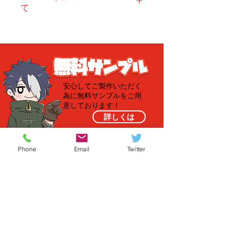
て
こちら
よりご確認下さい。
安心してご製作いただく
為に無料サンプルを
ご用
意しております！
詳しくは
Phone
Email
Twitter
​店頭受取・店頭支払につ
いて！
詳しくは