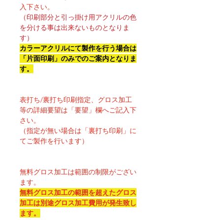
入下さい。
（印刷部分と引っ掛け用アクリルの色
を分ける事は出来ないものとなりま
す）
カラーアクリルにて製作を行う場合は
「片面印刷」のみでのご案内となりま
す。
表打ち/裏打ち印刷指定、グロス加工
等の詳細要望は「要望」欄へご記入下
さい。
（指定が無い場合は「裏打ち印刷」に
てご製作を行います）
無料グロス加工は範囲の制限がござい
ます。
無料グロス加工の範囲を超えたグロス
加工は別途グロス加工費用が発生致し
ます。