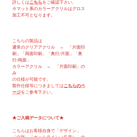
詳しくは
こちら
をご確認下さい。
※マット系のカラーアクリルはグロス
加工不可となります。
こちらの製品は
通常のクリアアクリル → 「片面印
刷」「両面印刷」「奥行/片面」「奥
行/両面」
カラーアクリル → 「片面印刷」の
み
の仕様が可能です。
製作仕様等につきましては
こちらのペ
ージ
をご参考下さい。
★ご入稿データについて★
こちらはお客様自身で「デザイン」
「白版」「カットライン（任意）」の