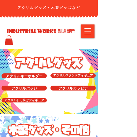
アクリルグッズ・​木製グッズなど
アクリルキーホルダー
アクリルスタンドフィギュア
アクリルバッジ
アクリルカラビナ
アクリル引っ掛けフィギュア