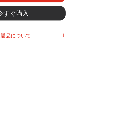
今すぐ購入
・返品について
下さい。