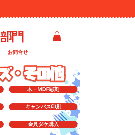
お問合せ
木・MDF彫刻
キャンバス印刷
金具ダケ購入