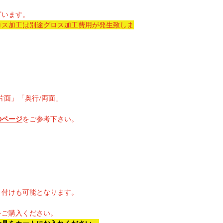
ざいます。
ロス加工は別途グロス加工費用が発生致しま
片面」「奥行/両面」
のページ
をご参考下さい。
り付けも可能となります。
。
をご購入ください。