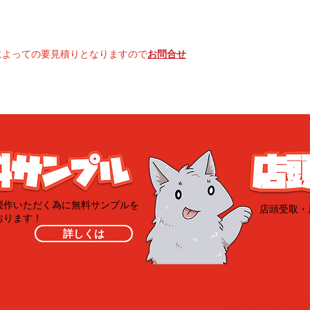
によっての要見積りとなりますので
お問合せ
製作いただく為に無料サンプルを
​店頭受取
おります！
詳しくは
​著作権・肖