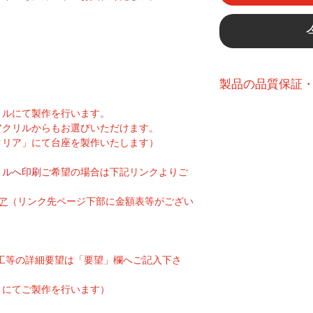
製品の品質保証
こちら
よりご確認
リルにて製作を行います。
アクリルからもお選びいただけます。
クリア」にて台座を製作いたします）
リルへ印刷
ご希望の場合は下記リンクよりご
ア
（リンク先ページ下部に金額表等がござい
工等の詳細要望は「要望」欄へご記入下さ
」にてご製作を行います）