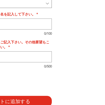
タ名を記入して下さい。
*
0/100
をご記入下さい。その他要望もこ
さい。
*
0/500
ートに追加する