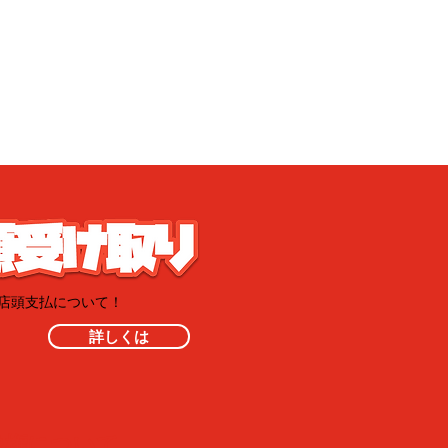
・店頭支払について！
詳しくは
像権について