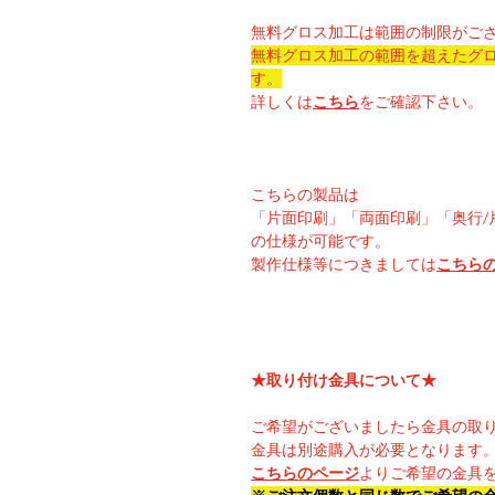
無料グロス加工は範囲の制限がご
無料グロス加工の範囲を超えたグ
す。
詳しくは
こちら
をご確認下さい。
こちらの製品は
「片面印刷」「両面印刷」「奥行/
の仕様が可能です。
製作仕様等につきましては
こちら
★取り付け金具について★
ご希望がございましたら金具の取
金具は別途購入が必要となります
こちらのページ
よりご希望の金具