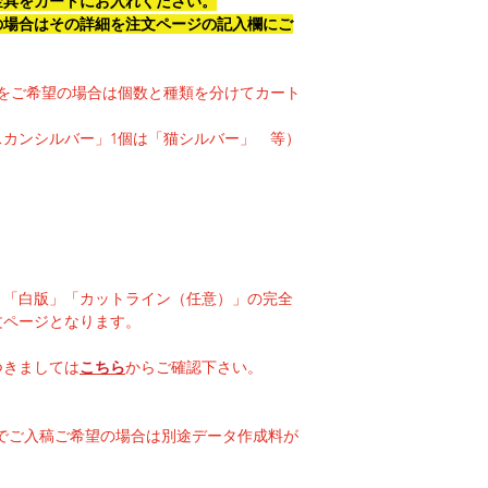
金具をカートにお入れください。
の場合はその詳細を注文ページの記入欄にご
をご希望の場合は個数と種類を分けてカート
スカンシルバー」1個は「猫シルバー」 等）
」「白版」「カットライン（任意）」の完全
文ページとなります。
つきましては
こちら
からご確認下さい。
g等でご入稿ご希望の場合は別途データ作成料が