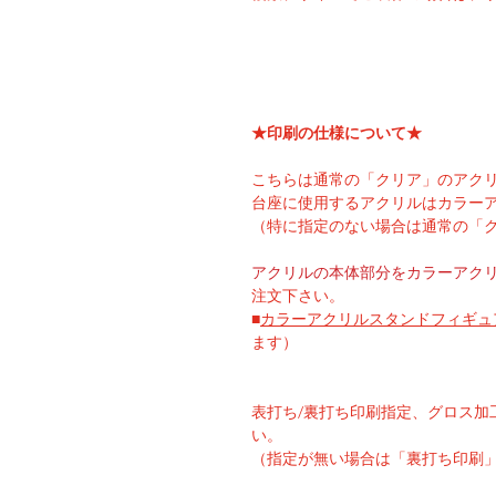
★印刷の仕様について★
こちらは通常の「クリア」のアク
台座に使用するアクリルはカラー
（特に指定のない場合は通常の「
アクリルの本体部分をカラーアク
注文下さい。
■
カラー
アクリルスタンドフィギュ
ます）
表打ち/裏打ち印刷指定、グロス加
い。
（指定が無い場合は「裏打ち印刷