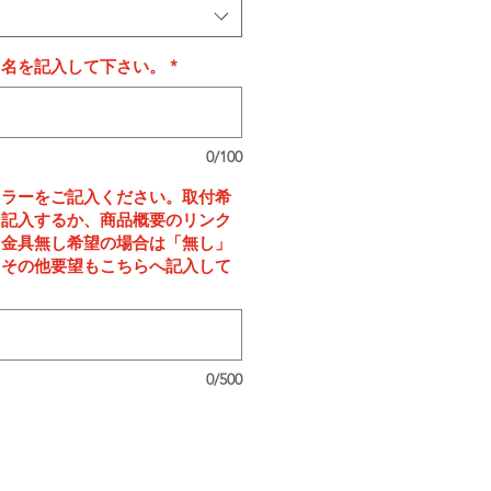
タ名を記入して下さい。
*
0/100
カラーをご記入ください。取付希
に記入するか、商品概要のリンク
。金具無し希望の場合は「無し」
。その他要望もこちらへ記入して
0/500