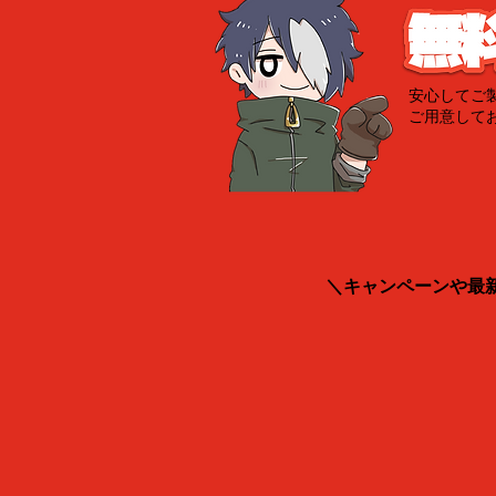
安心してご
ご用意して
＼キャンペーンや最