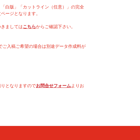
」「白版」「カットライン（任意）」の完全
文ページとなります。
つきましては
こちら
からご確認下さい。
g等でご入稿ご希望の場合は別途データ作成料が
積りとなりますので
お問合せフォーム
よりお