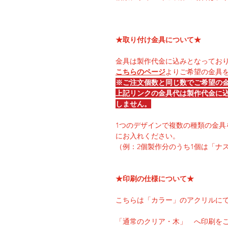
★取り付け金具について★
金具は製作代金に込みとなってお
こちらのページ
よりご希望の金具
※ご注文個数と同じ数でご希望の
上記リンクの金具代は製作代金に
しません。
1つのデザインで複数の種類の金具
にお入れください。
（例：2個製作分のうち1個は「ナ
★印刷の仕様について★
こちらは「カラー」のアクリルに
「通常のクリア・木」 へ印刷を