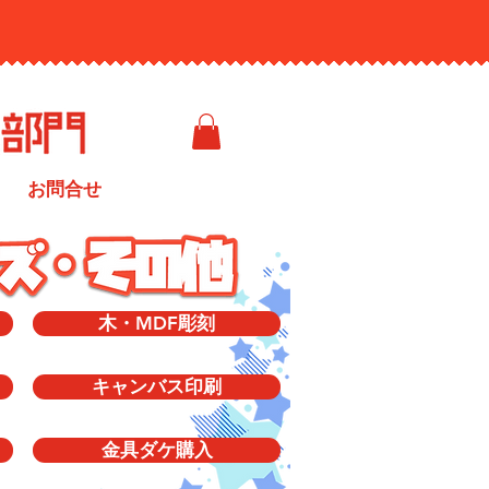
お問合せ
木・MDF彫刻
キャンバス印刷
金具ダケ購入