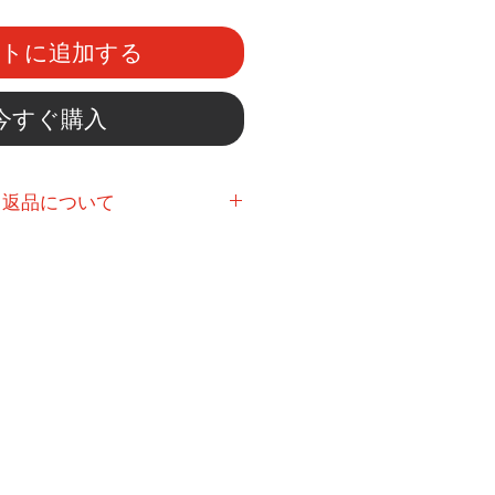
ートに追加する
今すぐ購入
・返品について
下さい。