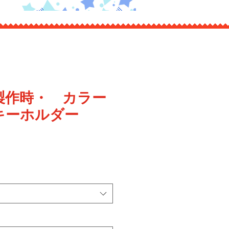
製作時・ カラー
キーホルダー