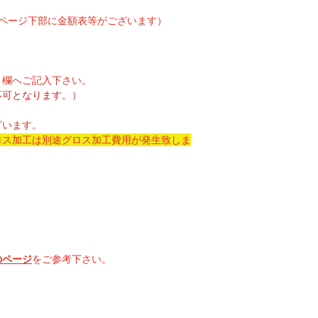
ページ下部に金額表等がございます）
」欄へご記入下さい。
不可となります。）
ざいます。
ロス加工は別途グロス加工費用が発生致しま
のページ
をご参考下さい。