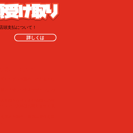
・店頭支払について！
詳しくは
像権について
使用したグッズ製作」のお店とな
客様の「オリジナルデザイン」の
稿も可能となりますが芸能人の写
ザインのご入稿はお断りさせて頂
作を進めた場合、当店は責任を負
い。