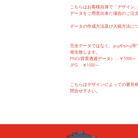
こちらはお客様自身で「デザイン
データをご用意出来た場合のご注
データの作成方法及び入稿方法に
完全データではなく、jpgやpn
発生致します。
PNG(背景透過データ）…￥1000～
JPG…￥1500～
こちらはデザインによっての要見
問合せ下さい。