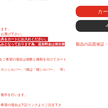
カ
ります。
をお選び下さい。
金具をカートにお入れください。
製品の品質保証
込みとなっております為、追加料金は発生致
こちら
よりご確認
をご希望の場合は個数と種類を分けてカート
スカンシルバー」1個は「猫シルバー」 等）
て製作を行います。
ご希望の場合は下記リンクよりご注文下さ