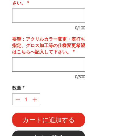
さい。
*
0/100
要望：アクリルカラー変更・表打ち
指定、グロス加工等の仕様変更希望
はこちらへ記入して下さい。
*
0/500
数量
*
カートに追加する