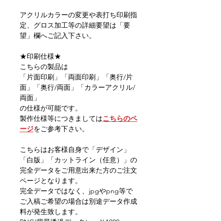
アクリルカラーの変更や表打ち印刷指
定、グロス加工等の詳細要望は「要
望」欄へご記入下さい。
★印刷仕様★
こちらの製品は
「片面印刷」「両面印刷」「奥行/片
面」「奥行/両面」「カラーアクリル/
両面」
の仕様が可能です。
製作仕様等につきましては
こちらのペ
ージ
をご参考下さい。
こちらはお客様自身で「デザイン」
「白版」「カットライン（任意）」の
完全データをご用意出来た方のご注文
ページとなります。
完全データではなく、jpgやpng等で
ご入稿ご希望の場合は別途データ作成
料が発生致します。