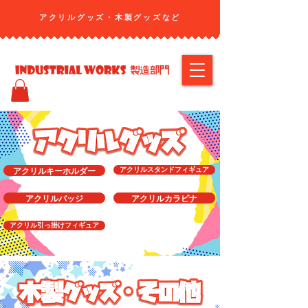
アクリルグッズ・​木製グッズなど
アクリルキーホルダー
アクリルスタンドフィギュア
アクリルバッジ
アクリルカラビナ
アクリル引っ掛けフィギュア