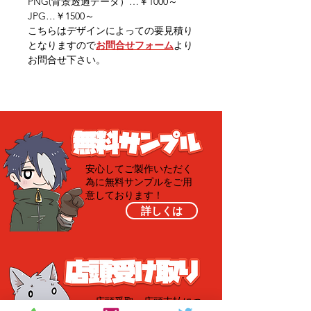
PNG(背景透過データ）…￥1000～
JPG…￥1500～
こちらはデザインによっての要見積り
となりますので
お問合せフォーム
より
お問合せ下さい。
安心してご製作いただく
為に無料サンプルを
ご用
意しております！
詳しくは
​店頭受取・店頭支払につ