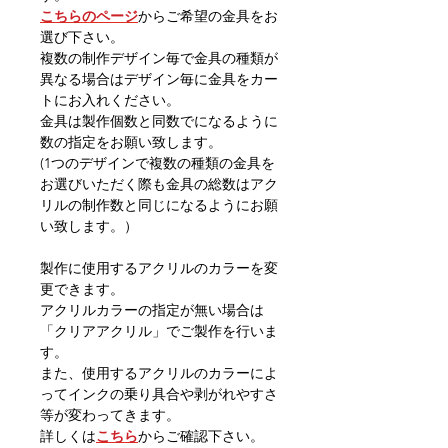
こちらのページ
からご希望の金具をお
選び下さい。
複数の制作デザイン毎で金具の種類が
異なる場合はデザイン毎に金具をカー
トにお入れください。
金具は製作個数と同数でになるように
数の指定をお願い致します。
(1つのデザインで複数の種類の金具を
お選びいただく際も金具の総数はアク
リルの制作数と同じになるようにお願
い致します。）
製作に使用するアクリルのカラーを変
更できます。
アクリルカラーの指定が無い場合は
「クリアアクリル」でご製作を行いま
す。
また、使用するアクリルのカラーによ
ってインクの乗り具合や剥がれやすさ
等が変わってきます。
詳しくは
こちら
からご確認下さい。