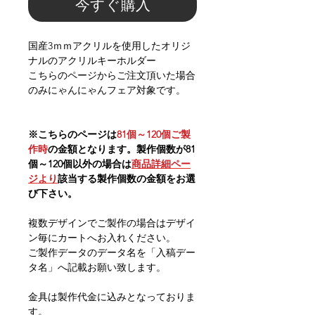
今すぐ購入
国産3ｍｍアクリルを使用したオリジ
ナルのアクリルキーホルダー
こちらのページからご注文頂いた場合
のみにゃんにゃんフェア対象です。
※こちらのページは
81個～120個ご製
作時
の金額となります。製作個数が81
個～120個以外の場合は
商品詳細ペー
ジより
該当する製作個数の金額をお選
び下さい。
複数デザインでご製作の場合はデザイ
ン毎にカートへお入れください。
ご製作データのデータ名を「入稿デー
タ名」へ記載お願い致します。
金具は製作代金に込みとなっておりま
す。