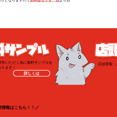
積りとなりますので
お問合せフォーム
よりお
製作いただく為に無料サンプルを
​店頭受取
おります！
詳しくは
​著作権・肖
新情報はこちら！！／
当店は「オリジナルデザインを
ります。