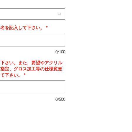
タ名を記入して下さい。
*
0/100
て下さい。また、要望やアクリル
ち指定、グロス加工等の仕様変更
して下さい。
*
0/500