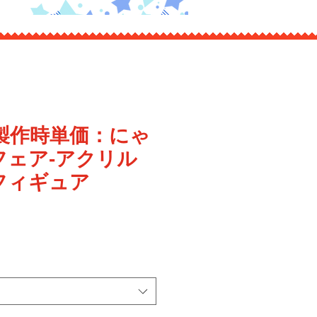
個製作時単価：にゃ
フェア-アクリル
フィギュア