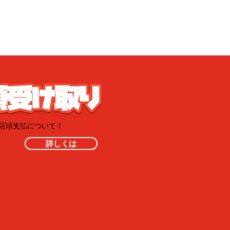
・店頭支払について！
詳しくは
像権について
使用したグッズ製作」のお店とな