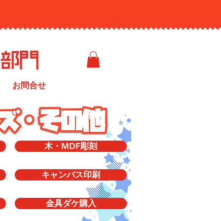
お問合せ
木・MDF彫刻
キャンバス印刷
金具ダケ購入