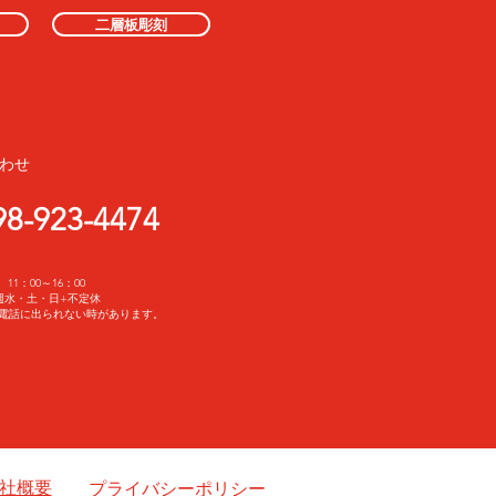
二層板彫刻
わせ
98-923-4474
11：00～16：00
週水・土・日+不定休
電話に出られない時があります。
社概要
プライバシーポリシー